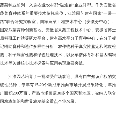
蔬菜种业前列，入选农业农村部“破难题”企业阵型。作为安徽省
蔬菜育种体系的重要技术依托单位，江淮园艺建有国家“一带一
路”联合研究实验室，国家蔬菜工程技术中心（安徽分中心）、
国家瓜菜育种创新基地、安徽省果蔬工程技术中心、安徽省博士
后科研工作站等研发平台，建有高水平分子育种中心，在分子标
记辅助育种和遗传多样性分析，农作物种子真实性鉴定和纯度检
测，种子病害检测和绿色处理技术，以及单倍体育种和基因编辑
技术等关键核心技术探索与应用实现重要突破。
江淮园艺培育了一批深受市场欢迎、具有自主知识产权的突
破性品种，每年有15-20个新成果推向市场开展成果转化，年推
广面积200万亩，产品市场覆盖30多个国家和地区，被纳入联合
国粮农组织和世界农发基金重点企业名录。