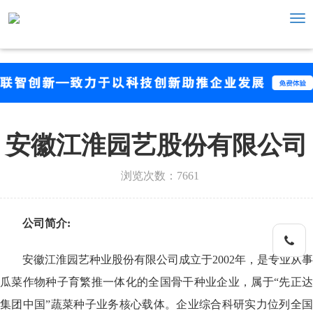
Tog
nav
安徽江淮园艺股份有限公司
浏览次数：7661
公司简介:
手机
安徽江淮园艺种业股份有限公司成立于2002年，是专业从事
瓜菜作物种子育繁推一体化的全国骨干种业企业，属于“先正达
集团中国”蔬菜种子业务核心载体。企业综合科研实力位列全国