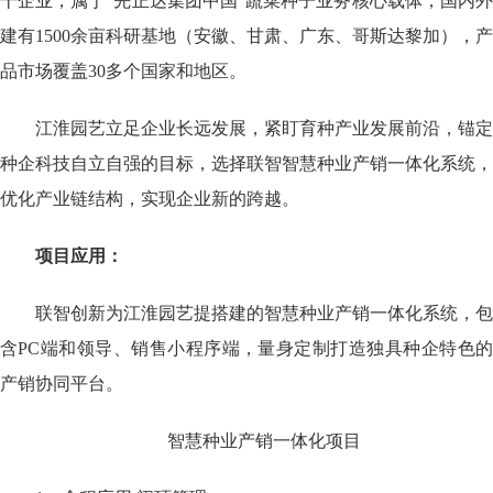
干企业，属于“先正达集团中国”蔬菜种子业务核心载体，国内外
建有1500余亩科研基地（安徽、甘肃、广东、哥斯达黎加），产
品市场覆盖30多个国家和地区。
江淮园艺立足企业长远发展，紧盯育种产业发展前沿，锚定
种企科技自立自强的目标，选择联智智慧种业产销一体化系统，
优化产业链结构，实现企业新的跨越。
项目应用：
联智创新为江淮园艺提搭建的智慧种业产销一体化系统，包
含PC端和领导、销售小程序端，量身定制打造独具种企特色的
产销协同平台。
智慧种业产销一体化项目