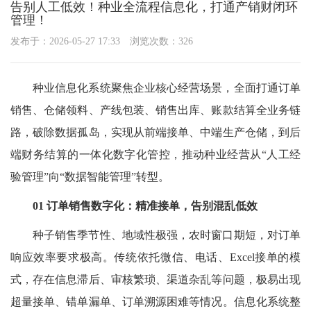
告别人工低效！种业全流程信息化，打通产销财闭环
管理！
发布于：2026-05-27 17:33
浏览次数：326
种业信息化系统聚焦企业核心经营场景，全面打通订单
销售、仓储领料、产线包装、销售出库、账款结算全业务链
路，破除数据孤岛，实现从前端接单、中端生产仓储，到后
端财务结算的一体化数字化管控，推动种业经营从“人工经
验管理”向“数据智能管理”转型。
01 订单销售数字化：精准接单，告别混乱低效
种子销售季节性、地域性极强，农时窗口期短，对订单
响应效率要求极高。传统依托微信、电话、Excel接单的模
式，存在信息滞后、审核繁琐、渠道杂乱等问题，极易出现
超量接单、错单漏单、订单溯源困难等情况。信息化系统整