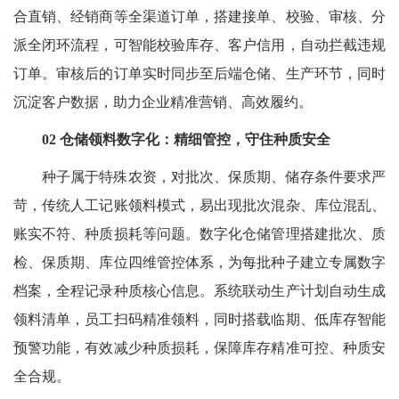
合直销、经销商等全渠道订单，搭建接单、校验、审核、分
派全闭环流程，可智能校验库存、客户信用，自动拦截违规
订单。审核后的订单实时同步至后端仓储、生产环节，同时
沉淀客户数据，助力企业精准营销、高效履约。
02 仓储领料数字化：精细管控，守住种质安全
种子属于特殊农资，对批次、保质期、储存条件要求严
苛，传统人工记账领料模式，易出现批次混杂、库位混乱、
账实不符、种质损耗等问题。数字化仓储管理搭建批次、质
检、保质期、库位四维管控体系，为每批种子建立专属数字
档案，全程记录种质核心信息。系统联动生产计划自动生成
领料清单，员工扫码精准领料，同时搭载临期、低库存智能
预警功能，有效减少种质损耗，保障库存精准可控、种质安
全合规。